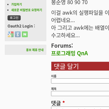
봉순영 80 90 70
가입하기
새로운 비밀번호 요청하기
이걸 awk의 실행파일을 
어렵네요...
Oauth2 Login :
아 그리고 awk에는 배열이
수고하세요...
Login with Google
Login with GitHub
Login with Naver
Forums:
홍보 제휴 안내
프로그래밍 QnA
댓글 달기
이름
제목
댓글
*