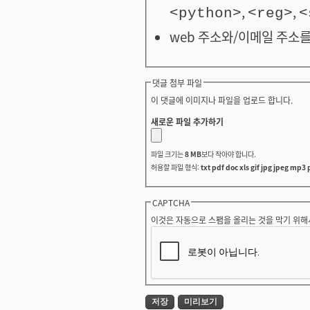
,
,
<python>
<reg>
<
web 주소와/이메일 주소를
댓글 첨부 파일
이 댓글에 이미지나 파일을 업로드 합니다.
새로운 파일 추가하기
파일 크기는
8 MB
보다 작아야 합니다.
허용할 파일 형식:
txt pdf doc xls gif jpg jpeg mp3 
CAPTCHA
이것은 자동으로 스팸을 올리는 것을 막기 위해