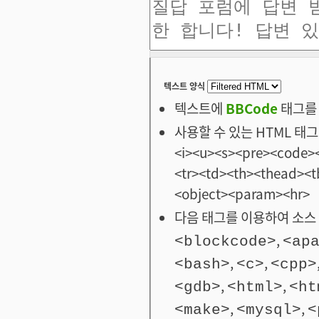
텍스트 양식
텍스트에
BBCode
태그를 
사용할 수 있는 HTML 태그: <
<i><u><s><pre><code><
<tr><td><th><thead>
<object><param><hr>
다음 태그를 이용하여 소스 
,
<blockcode>
<ap
,
,
<bash>
<c>
<cpp>
,
,
<gdb>
<html>
<ht
,
,
<make>
<mysql>
<