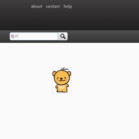
about
contact
help
찾기
검색 폼