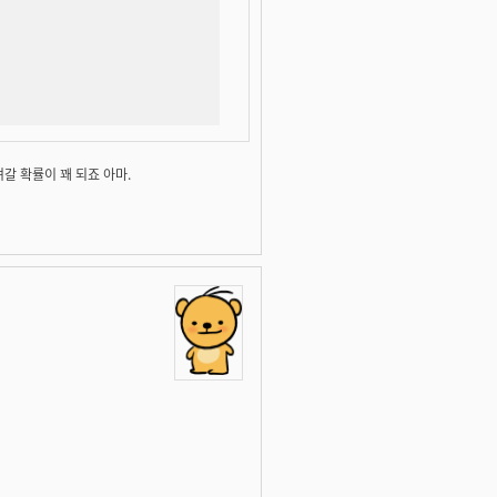
갈 확률이 꽤 되죠 아마.