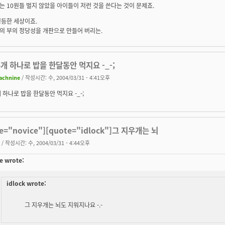
 10원들 벌지 않았을 아이들이 저런 것을 쓴다는 것이 문제죠.
평등한 세상이죠.
의 부의 정당성을 개판으로 만들어 버리는.
개 하나로 밥을 한달동안 먹지요 -_-;
achnine
/ 작성시간: 수, 2004/03/31 - 4:41오후
 하나로 밥을 한달동안 먹지요 -_-;
e="novice"][quote="idlock"]그 지우개는 뇌
/ 작성시간: 수, 2004/03/31 - 4:44오후
e wrote:
idlock wrote:
그 지우개는 뇌도 지워지나요 -.-