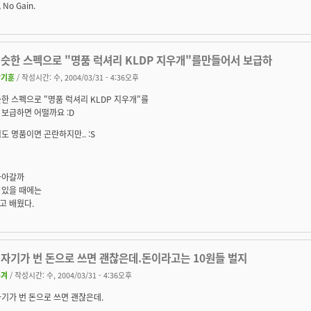
, No Gain.
비슷한 스펙으로 "명품 럭셔리 KLDP 지우개"를만들어서 보급하
함기훈
/ 작성시간: 수, 2004/03/31 - 4:36오후
한 스펙으로 "명품 럭셔리 KLDP 지우개"를
보급하면 어떨까요 :D
도 명품이면 곤란하지만.. :S
나아갈까
 있을 때에는
고 배웠다.
 자기가 번 돈으로 쓰면 괜찮은데.돈이라고는 10원들 벌지
우겨
/ 작성시간: 수, 2004/03/31 - 4:36오후
기가 번 돈으로 쓰면 괜찮은데.