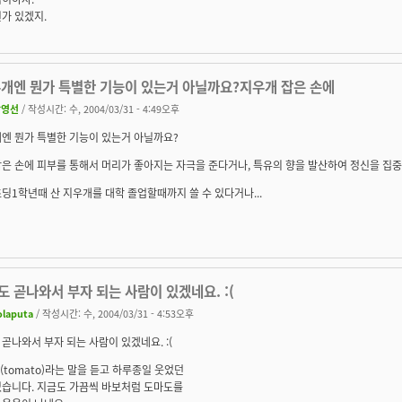
가 있겠지.
우개엔 뭔가 특별한 기능이 있는거 아닐까요?지우개 잡은 손에
박영선
/ 작성시간: 수, 2004/03/31 - 4:49오후
개엔 뭔가 특별한 기능이 있는거 아닐까요?
은 손에 피부를 통해서 머리가 좋아지는 자극을 준다거나, 특유의 향을 발산하여 정신을 집중
딩1학년때 산 지우개를 대학 졸업할때까지 쓸 수 있다거나...
 곧나와서 부자 되는 사람이 있겠네요. :(
olaputa
/ 작성시간: 수, 2004/03/31 - 4:53오후
곧나와서 부자 되는 사람이 있겠네요. :(
(tomato)라는 말을 듣고 하루종일 웃었던
있습니다. 지금도 가끔씩 바보처럼 도마도를