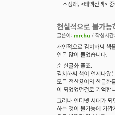
-- 조정래, <태백산맥> 중
현실적으로 불가능
글쓴이:
mrchu
/ 작성시간: 
개인적으로 김치하씨 책을
연은 많이 들었습니다.
순 한글화 좋죠.
김치하씨 책이 언제나왔는
모든 전산용어의 한글화를
이 되었었던걸로 기억합니
그러나 인터넷 시대가 되
하는 것이 불가능에 가깝게