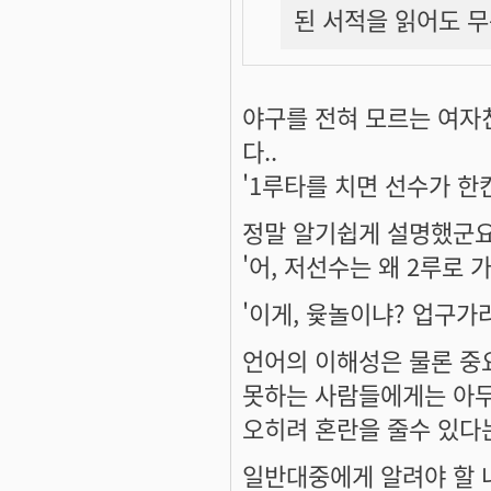
된 서적을 읽어도 무
야구를 전혀 모르는 여자
다..
'1루타를 치면 선수가 한
정말 알기쉽게 설명했군요.
'어, 저선수는 왜 2루로 
'이게, 윷놀이냐? 업구가랴
언어의 이해성은 물론 중
못하는 사람들에게는 아무
오히려 혼란을 줄수 있다
일반대중에게 알려야 할 