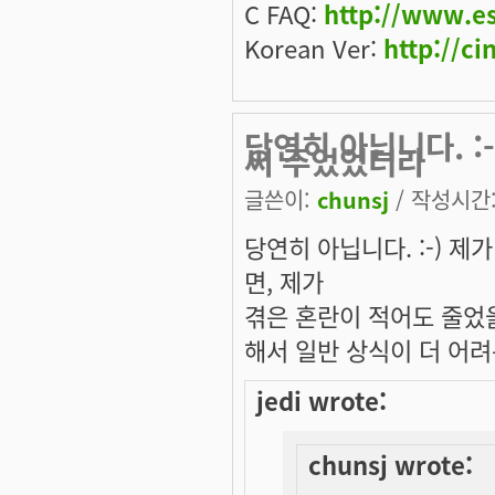
C FAQ:
http://www.e
Korean Ver:
http://ci
당연히 아닙니다. :
써 주었었더라
글쓴이:
chunsj
/ 작성시간: 
당연히 아닙니다. :-) 
면, 제가
겪은 혼란이 적어도 줄었
해서 일반 상식이 더 어
jedi wrote:
chunsj wrote: