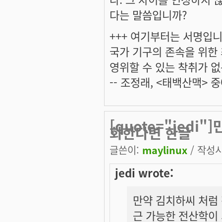
다는 말씀입니까?
+++ 여기부터는 서명입니다
국가 기구의 존속을 위한
영위할 수 있는 착취가 없
-- 조정래, <태백산맥> 중
[quote="jed
화한다면 한글
글쓴이:
maylinux
/ 작성시간
jedi wrote:
만약 김치하씨 처럼
근 가능한 전산학이