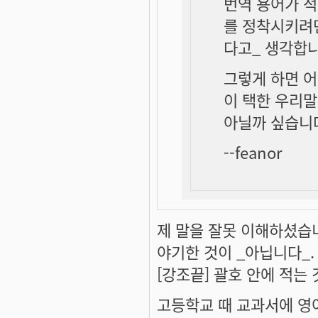
번역 용어가 적
를 정착시키려면
다고_ 생각합니
그렇게 하면 어
이 택한 우리
아닐까 싶습니다
--feanor
제 말을 잘못 이해하셨습니
야기한 것이 _아닙니다_.
[강조끝] 괄호 안에 적는
고등학교 때 교과서에 영