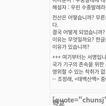
해설자 : 우린 수중발레라
전산은 어떻습니까? 무른
다.
결국 어떻게 되었습니까?
이유는 무엇일까요? 한글
이유가 있습니까?
+++ 여기부터는 서명입니다
국가 기구의 존속을 위한
영위할 수 있는 착취가 없
-- 조정래, <태백산맥> 중
[quote="chu
학교