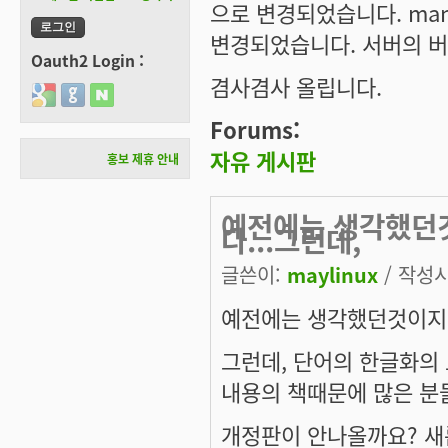
으로 변경되었습니다. man
변경되었습니다. 서버의 버추
Oauth2 Login :
겸사겸사 올립니다.
Login with Google
Login with GitHub
Login with Naver
Forums:
자유 게시판
홍보 제휴 안내
예전에는 생각했던것
다...그런데,
글쓴이:
maylinux
/ 작성시간
예전에는 생각했던것이지만.
그런데, 단어의 한글화의 
내용의 책때문에 많은 분들
개정판이 안나올까요? 새