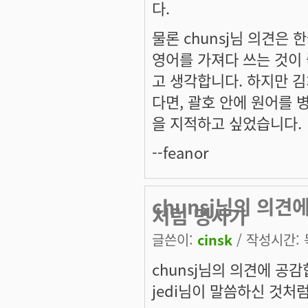
다.
물론 chunsj님 의견은
영어를 가져다 쓰는 것이
고 생각합니다. 하지만 
다면, 괄호 안에 원어를 
을 지적하고 싶었습니다.
--feanor
chunsj님의 의견
처럼 명사가
글쓴이:
cinsk
/ 작성시간: 목
chunsj님의 의견에 공감
jedi님이 말씀하신 것처