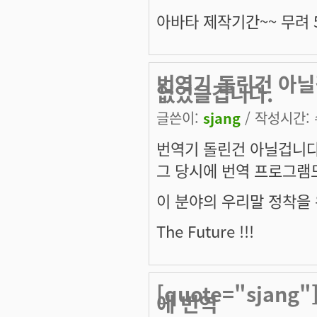
아바타 제작기간~~ 무려 5
번역기 돌린건 아닐
없었을겁니다.
글쓴이:
sjang
/ 작성시간: 수
번역기 돌린건 아닐겁니다
그 당시에 번역 프로그램
이 분야의 우리말 정착을 
The Future !!!
[quote="sja
에 번역