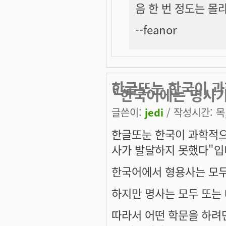
음 한 번 정도는 몰라
--feanor
한글또눈 한국이 과
"한국어에는 명사
글쓴이:
jedi
/ 작성시간: 목, 
한글또눈 한국이 과학적으
사가 발달하지 못했다"입
한국어에서 형용사는 모두
하지만 명사는 모두 또는 
따라서 어떤 학문을 하려