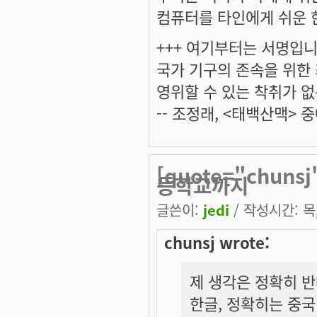
컴퓨터를 타인에게 쉬운 
+++ 여기부터는 서명입니다
국가 기구의 존속을 위한
영위할 수 있는 착취가 없
-- 조정래, <태백산맥> 중
[quote="chun
등학교까지
글쓴이:
jedi
/ 작성시간: 목, 
chunsj wrote:
제 생각은 정확히 반
한글, 정확히는 중