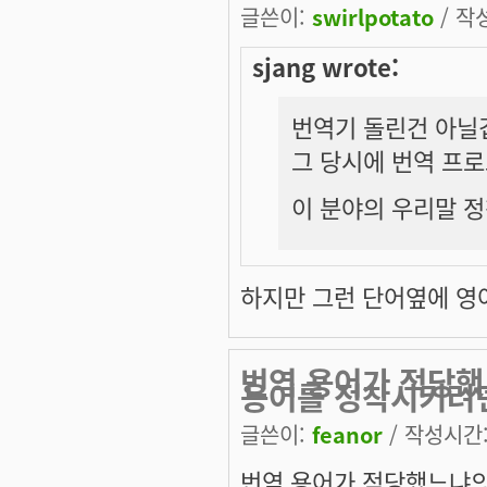
글쓴이:
swirlpotato
/ 작성
sjang wrote:
번역기 돌린건 아닐
그 당시에 번역 프
이 분야의 우리말 정
하지만 그런 단어옆에 영
번역 용어가 적당했
용어를 정착시키려
글쓴이:
feanor
/ 작성시간: 
번역 용어가 적당했느냐의