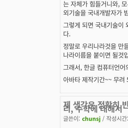
는 자체가 힘들거니와, 
외기술을 국내개발자가 
그렇게 되면 국내기술이 
다.
정말로 우리나라것을 만들
나라이름을 붙이면 될것입
그래서, 한글 컴퓨터언어
아바타 제작기간~~ 무려 5
제 생각은 정확히 
리, 수학에 대해서
글쓴이:
chunsj
/ 작성시간: 