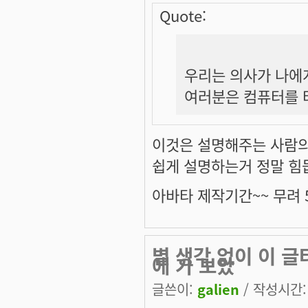
Quote:
우리는 의사가 나에게
여러분은 컴퓨터를 
이것은 설명해주는 사람의
쉽게 설명하는거 정말 힘듭
아바타 제작기간~~ 무려 5
별 생각 없이 이 
에 가 보았
글쓴이:
galien
/ 작성시간: 목