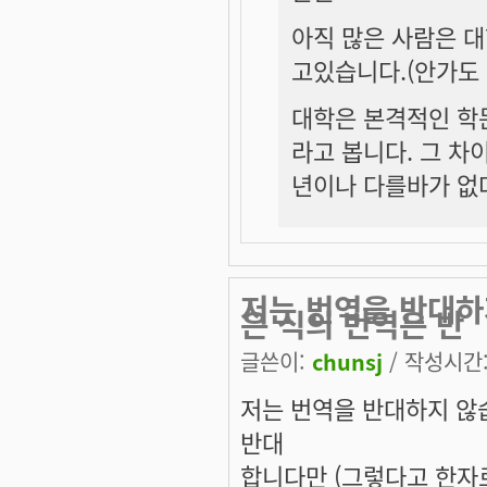
아직 많은 사람은 대
고있습니다.(안가도 
대학은 본격적인 학
라고 봅니다. 그 차
년이나 다를바가 없
저는 번역을 반대하
은 식의 번역은 반
글쓴이:
chunsj
/ 작성시간: 
저는 번역을 반대하지 않
반대
합니다만 (그렇다고 한자