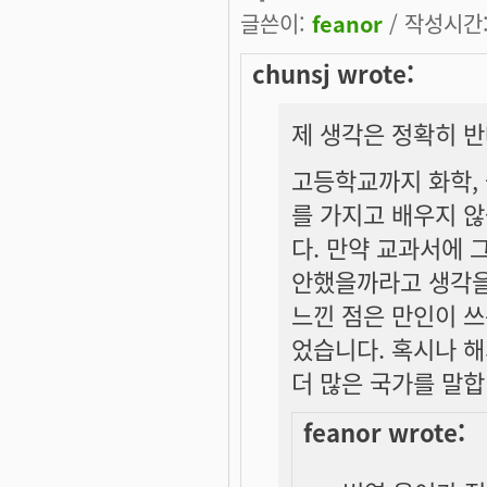
글쓴이:
feanor
/ 작성시간: 
chunsj wrote:
제 생각은 정확히 
고등학교까지 화학, 
를 가지고 배우지 
다. 만약 교과서에 
안했을까라고 생각을 
느낀 점은 만인이 쓰
었습니다. 혹시나 해
더 많은 국가를 말합니
feanor wrote: