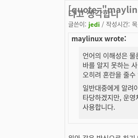
[quote="mayl
다고 생각합니
글쓴이:
jedi
/ 작성시간: 목, 
maylinux wrote:
언어의 이해성은 물
바를 알지 못하는 
오히려 혼란을 줄수
일반대중에게 알려야
타당하겠지만, 운영
사용합니다.
위와 같은 방식으로 하기