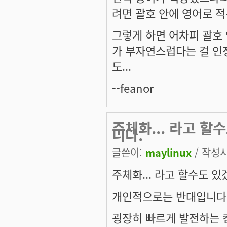
려면 괄호 안에 영어로 적
그렇게 하면 어차피 괄호 
가 부자연스럽다는 걸 인정
도...
--feanor
주체화... 라고 
니다.
글쓴이:
maylinux
/ 작성시간
주체화... 라고 할수도 있
개인적으로는 반대입니다
굉장히 빠르게 발전하는 