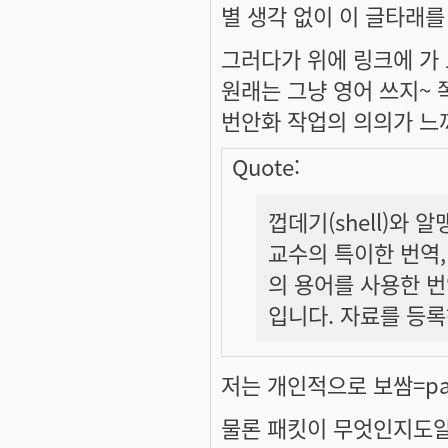
별 생각 없이 이 글타래를
그러다가 위에 링크에 가
원래는 그냥 영어 쓰지~
번안화 작업의 의의가 느
Quote:
껍데기(shell)와 알
교수의 특이한 번역,
의 용어를 사용한 번
입니다. 자료를 등
저는 개인적으로 보쌈=pa
물론 패킷이 무엇인지도알