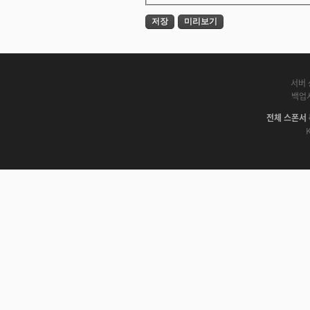
서버 
백업
전체 스폰서