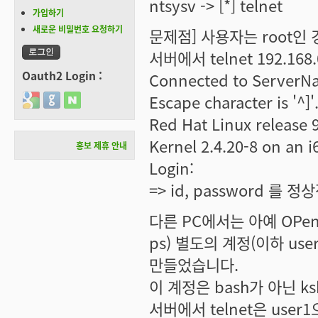
ntsysv -> [*] telnet
가입하기
새로운 비밀번호 요청하기
문제점] 사용자는 root인
서버에서 telnet 192.168
Oauth2 Login :
Connected to ServerNa
Escape character is '^]'
Login with Google
Login with GitHub
Login with Naver
Red Hat Linux release 9
Kernel 2.4.20-8 on an i
홍보 제휴 안내
Login:
=> id, password 를
다른 PC에서는 아예 OPe
ps) 별도의 계정(이하 use
만들었습니다.
이 계정은 bash가 아닌 k
서버에서 telnet은 use