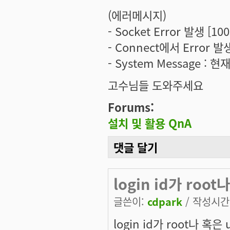
(에러메시지)
- Socket Error 발생 [100
- Connect에서 Error 발
- System Message
고수님들 도와주세요
Forums:
설치 및 활용 QnA
댓글 달기
login id가 roo
글쓴이:
cdpark
/ 작성시간: 
login id가 root나 혹은