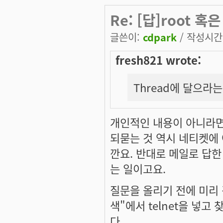
Re: [답]root 
글쓴이:
cdpark
/ 작성시간: 
fresh821 wrote:
Thread에 달으라
개인적인 내용이 아니라면
되묻는 것 역시 네티켓에
깐요. 반대로 메일로 답한
는 일이고요.
질문을 올리기 전에 미리 
색"에서 telnet을 넣
다.