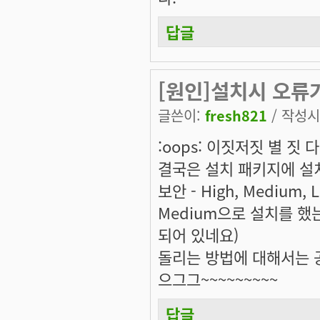
답글
[원인]설치시 오류
글쓴이:
fresh821
/ 작성시간
:oops: 이짓저짓 별 짓 
결국은 설치 패키지에 설
보안 - High, Mediu
Medium으로 설치를 했는
되어 있네요)
돌리는 방법에 대해서는 
으그그~~~~~~~~~
답글