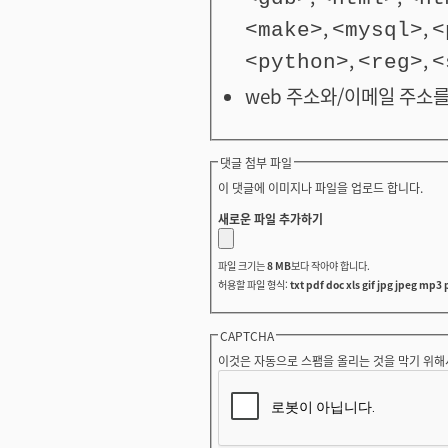
,
,
<make>
<mysql>
<
,
,
<python>
<reg>
<
web 주소와/이메일 주소를
댓글 첨부 파일
이 댓글에 이미지나 파일을 업로드 합니다.
새로운 파일 추가하기
파일 크기는
8 MB
보다 작아야 합니다.
허용할 파일 형식:
txt pdf doc xls gif jpg jpeg mp3 
CAPTCHA
이것은 자동으로 스팸을 올리는 것을 막기 위해