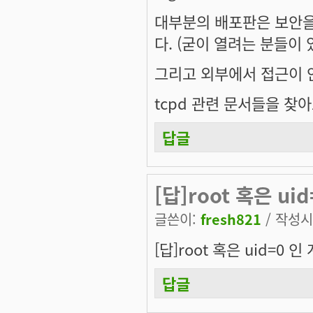
대부분의 배포판은 보안을 
다. (굳이 열려는 분들이 있
그리고 외부에서 접근이 안 
tcpd 관련 문서들을 찾
답글
[답]root 혹은 u
글쓴이:
fresh821
/ 작성시간
[답]root 혹은 uid=0
답글