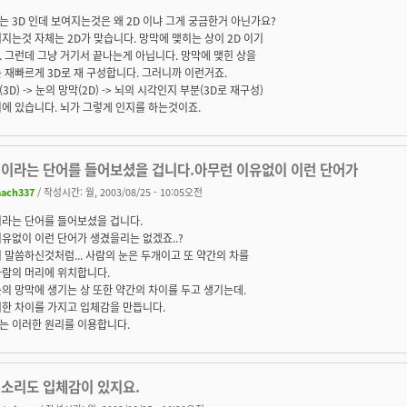
 3D 인데 보여지는것은 왜 2D 이냐 그게 궁금한거 아닌가요?
지는것 자체는 2D가 맞습니다. 망막에 맺히는 상이 2D 이기
 그런데 그냥 거기서 끝나는게 아닙니다. 망막에 맺힌 상을
 재빠르게 3D로 재 구성합니다. 그러니까 이런거죠.
3D) -> 눈의 망막(2D) -> 뇌의 시각인지 부분(3D로 재구성)
에 있습니다. 뇌가 그렇게 인지를 하는것이죠.
 이라는 단어를 들어보셨을 겁니다.아무런 이유없이 이런 단어가
ach337
/ 작성시간: 월, 2003/08/25 - 10:05오전
이라는 단어를 들어보셨을 겁니다.
유없이 이런 단어가 생겼을리는 없겠죠..?
 말씀하신것처럼... 사람의 눈은 두개이고 또 약간의 차를
사람의 머리에 위치합니다.
의 망막에 생기는 상 또한 약간의 차이를 두고 생기는데.
러한 차이를 가지고 입체감을 만듭니다.
는 이러한 원리를 이용합니다.
 소리도 입체감이 있지요.