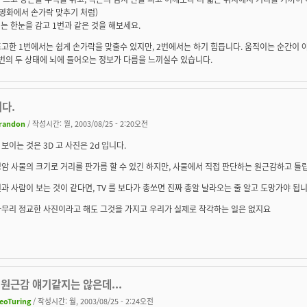
T영화에서 손가락 맞추기 처럼)
에는 한눈을 감고 1번과 같은 것을 해보세요.
고한 1번에서는 쉽게 손가락을 맞출수 있지만, 2번에서는 하기 힘듭니다. 움직이는 순간이 아
2번의 두 상태에 뇌에 들어오는 정보가 다름을 느끼실수 있습니다.
다.
randon
/ 작성시간: 월, 2003/08/25 - 2:20오전
보이는 것은 3D 고 사진은 2d 입니다.
암 사물의 크기로 거리를 판가름 할 수 있긴 하지만, 사물에서 직접 판단하는 원근감하고 틀
과 사람이 보는 것이 같다면, TV 를 보다가 총쏘면 진짜 총알 날라오는 줄 알고 도망가야 됩니
아무리 정교한 사진이라고 해도 그것을 가지고 우리가 실제로 착각하는 일은 없지요
원근감 얘기같지는 않은데...
eoTuring
/ 작성시간: 월, 2003/08/25 - 2:24오전