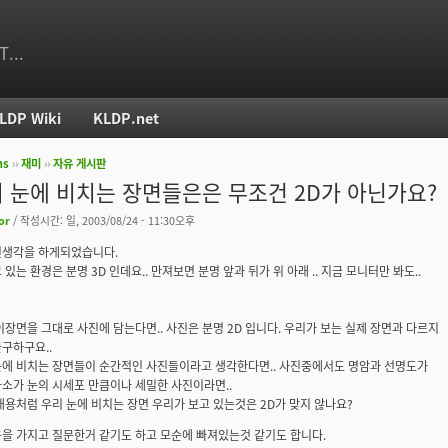
T...
LDP Wiki
KLDP.net
ms
››
재미
››
자유 게시판
치
 눈에 비치는 장면들은은 무조건 2D가 아닌가요?
or
/ 작성시간: 일, 2003/08/24 - 11:30오후
런생각을 하게되었습니다.
있는 환경은 분명 3D 인데요.. 만져보면 분명 앞과 뒤가 위 아래 .. 지금 모니터만 봐도..
이장면을 그대로 사진에 담는다면.. 사진은 분명 2D 입니다. 우리가 보는 실제 장면과 다르지
구하구요..
에 비치는 장면들이 순간적인 사진들이라고 생각한다면.. 사진중에서도 명암과 선명도가
소가 눈의 시세포 만큼이나 세밀한 사진이라면..
내용처럼 우리 눈에 비치는 장면 우리가 보고 있는것은 2D가 맞지 않나요?
을 가지고 질문한거 같기도 하고 모순에 빠져있는것 같기도 합니다.