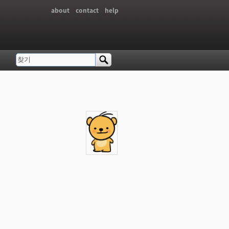
about
contact
help
찾기
검색 폼