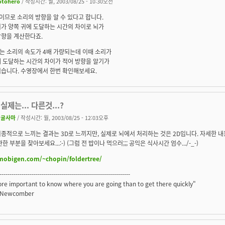
otohero
/ 작성시간: 월, 2003/08/25 - 10:30오전
이므로 소리의 방향을 알 수 있다고 합니다.
가 양쪽 귀에 도달하는 시간의 차이로 뇌가
방향을 계산한다죠.
는 소리의 속도가 4배 가량되는데 이때 소리가
에 도달하는 시간의 차이가 적어 방향을 알기가
렵습니다. 수영장에서 한번 확인해보세요.
실제는... 다른것...?
너굴사마
/ 작성시간: 월, 2003/08/25 - 12:03오후
종적으로 느끼는 결과는 3D로 느끼지만, 실제로 뇌에서 처리하는 것은 2D입니다. 자세한 
한 부분을 찾아보세요...:-) (그럼 전 밥이나 먹으러;;; 공익은 식사시간 엄수.../-_-)
/mobigen.com/~chopin/foldertree/
-----------------------------------------------------------------
more important to know where you are going than to get there quickly"
l Newcomber