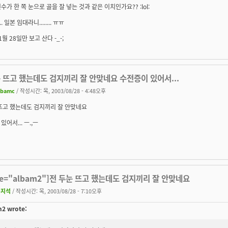
수가 한 쪽 눈으로 골을 잘 넣는 것과 같은 이치인가요?? :lol:
 일본 임대라니........ ㅠㅠ
1월 28일만 보고 산다 -_-;
 뜨고 했는데도 검지끼리 잘 안맞네요 수전증이 있어서...
lbamc
/ 작성시간: 목, 2003/08/28 - 4:48오후
뜨고 했는데도 검지끼리 잘 안맞네요
어서... ㅡ.,ㅡ
te="albam2"]전 두눈 뜨고 했는데도 검지끼리 잘 안맞네요
송지석
/ 작성시간: 목, 2003/08/28 - 7:10오후
2 wrote: