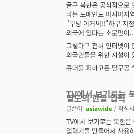
글구 북한은 공식적으로 인
라는 도메인도 아시아지역 
"구냥 이거써!!"하구 지
외국에 있다는 소문만이...
그렇다구 전혀 인터넷이 
외국인들을 위한 시설이 있는
큐대를 피하고픈 당구공 ^
TV에서 보기로는 
별도의 한글 입력
글쓴이:
asiawide
/ 작성시간
TV에서 보기로는 북한은
입력기를 만들어서 사용하