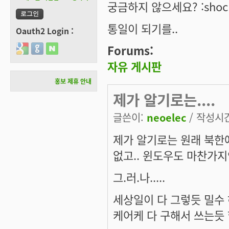
궁금하지 않으세요? :shoc
통일이 되기를..
Oauth2 Login :
Forums:
Login with Google
Login with GitHub
Login with Naver
자유 게시판
홍보 제휴 안내
제가 알기로는....
글쓴이:
neoelec
/ 작성시간:
제가 알기로는 원래 북한
없고.. 윈도우도 마찬가지
그.러.나.....
세상일이 다 그렇듯 밀수 
케어케 다 구해서 쓰는듯 