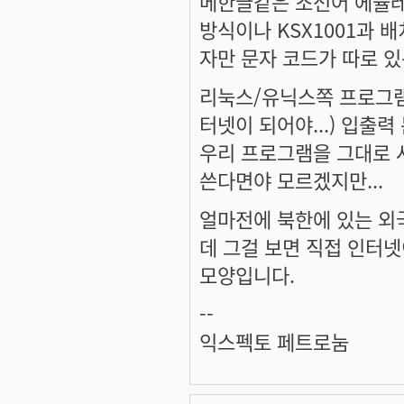
메한글같은 조선어 에뮬레
방식이나 KSX1001과 
자만 문자 코드가 따로 있
리눅스/유닉스쪽 프로그램
터넷이 되어야...) 입출
우리 프로그램을 그대로 
쓴다면야 모르겠지만...
얼마전에 북한에 있는 외국
데 그걸 보면 직접 인터넷
모양입니다.
--
익스펙토 페트로눔