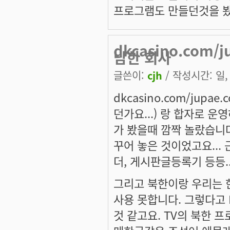
프로그램도 만들던것을 봤습
dkcasino.com
남한 회사
글쓴이:
cjh
/ 작성시간: 일, 
dkcasino.com/jup
던가요...) 랑 합자로 운
가 봤을때 깜짝 놀랐습니
꾸어 놓은 것이었고요...
더, 게시판글등록기 등등..
그리고 북한이랑 우리는 
사용 못합니다. 그렇다고
것 같고요. TV의 북한 