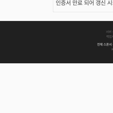
인증서 만료 되어 갱신 시
서버 
백업
전체 스폰서