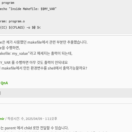
 program

echo "Inside Makefile: $$MY_VAR"

ram: program.o 

(CC) $(CFLAGS) -o $@ $<
ile은 제가 사용했던 makefile에서 관련 부분만 추출했습니다.
ile을 수행하면,
Makefile: my_value"라고 메세지는 출력이 되는데,
$MY_VAR 를 수행하면 아무 것도 출력이 안되네요
 makefile에서 만든 환경변수를 shell에서 출력가능할까요?
QnA
기
mir
/ 작성시간: 수, 2025/04/09 - 1:11오후
는 parent 에서 child 로만 전달할 수 있습니다.