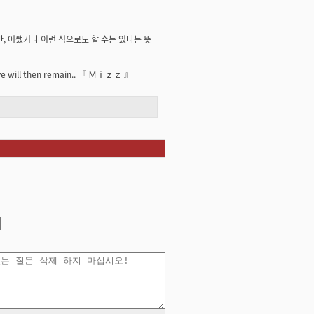
만, 어쨌거나 이런 식으로도 할 수는 있다는 뜻
y love will then remain.. 『 Ｍｉｚｚ 』