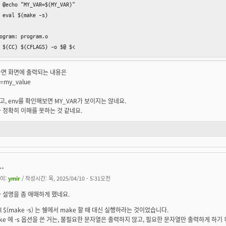
 @echo "MY_VAR=$(MY_VAR)"

 eval $(make -s)

ogram: program.o 

 $(CC) $(CFLAGS) -o $@ $<
하면 화면에 출력되는 내용은
=my_value
, env를 확인해보면 MY_VAR가 보이지는 않네요.
 정확히 이해를 못하는 것 같네요.
..
이:
ymir
/ 작성시간: 목, 2025/04/10 - 5:31오전
 설명을 좀 애매하게 했네요.
al $(make -s) 는 쉘에서 make 할 때 대신 실행하라는 것이었습니다.
ke 에 -s 옵션을 쓴 거는, 불필요한 문자열은 출력하지 않고, 필요한 문자열만 출력하게 하기