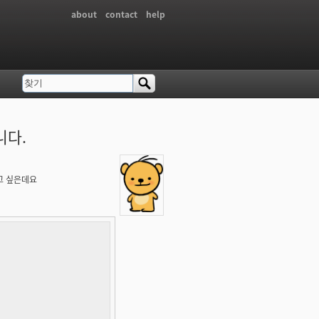
about
contact
help
찾기
검색 폼
니다.
하고 싶은데요