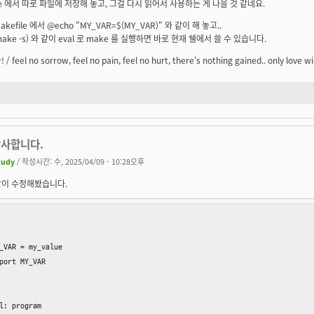
ile 에서 따로 파일에 저장해 놓고, 그걸 다시 읽어서 사용하는 게 나을 것 같네요.
kefile 에서 @echo "MY_VAR=$(MY_VAR)" 와 같이 해 놓고..
(make -s) 와 같이 eval 로 make 를 실행하면 바로 현재 쉘에서 쓸 수 있습니다.
/ feel no sorrow, feel no pain, feel no hurt, there's nothing gained.. only lov
감사합니다.
tudy
/ 작성시간: 수, 2025/04/09 - 10:28오후
같이 수정해봤습니다.
_VAR = my_value

port MY_VAR

l: program
