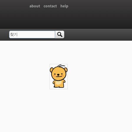
about
contact
help
찾기
검색 폼