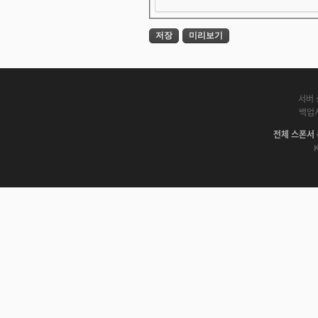
서버 
백업
전체 스폰서