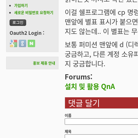
가입하기
이걸 쉘프로그램에 cp 명령
새로운 비밀번호 요청하기
맨앞에 별표 표시가 붙으면서
지도 않는데.. 이 별표는 
Oauth2 Login :
보통 퍼미션 맨앞에 d (디렉
Login with Google
Login with GitHub
Login with Naver
궁금하고, 다른 계정 소유파
지 궁금합니다.
홍보 제휴 안내
Forums:
설치 및 활용 QnA
댓글 달기
이름
제목