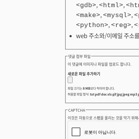
,
,
<gdb>
<html>
<ht
,
,
<make>
<mysql>
<
,
,
<python>
<reg>
<
web 주소와/이메일 주소를
댓글 첨부 파일
이 댓글에 이미지나 파일을 업로드 합니다.
새로운 파일 추가하기
파일 크기는
8 MB
보다 작아야 합니다.
허용할 파일 형식:
txt pdf doc xls gif jpg jpeg mp3 
CAPTCHA
이것은 자동으로 스팸을 올리는 것을 막기 위해