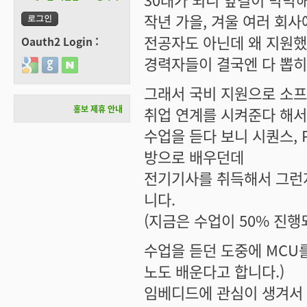
작년 가을, 겨울 여러 회
전공자도 아닌데 왜 지원했냐
Oauth2 Login :
경력자들이 결국엔 다 뽑
Login with Google
Login with GitHub
Login with Naver
그래서 국비 지원으로 소
홍보 제휴 안내
취업 연계를 시켜준다 해서
수업을 듣다 보니 시퀀스, PLC
방으로 배우던데
전기기사를 취득해서 그런지
니다.
(지금은 수업이 50% 진행
수업을 듣던 도중에 MCU를
노도 배운다고 합니다.)
임베디드에 관심이 생겨서 