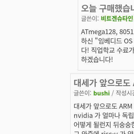
오늘 구매했습
글쓴이:
비트겐슈타인
ATmega128, 8
하신 "임베디드 O
다! 직업학교 수료가
하겠습니다!
대세가 앞으로도 
글쓴이:
bushi
/ 작성시간:
대세가 앞으로도 ARM
nvidia 가 얼마나 
어떻게 될런지 뒤숭숭한
그 와중에 risc-v 