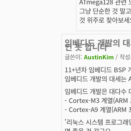
ATmega128 관
그냥 단순한 것 말고
것 위주로 찾아보세
임베디드 개발의 대
인 듯 합니다
글쓴이:
AustinKim
/ 작성시
11+년차 임베디드 BSP
임베디드 개발의 대세는 AR
임베디드 개발은 대다수 
- Cortex-M3 계열(ARM
- Cortex-A9 계열(A
'리눅스 시스템 프로그래
면 좋을 것 같구요.