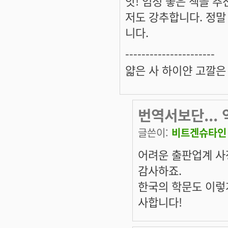
앗! 엄청 좋은 책을 추
저도 강추합니다. 정말
니다.
----------------------
얇은 사 하이얀 고깔은
번역서보단...
글쓴이:
비트겐슈타인
어려운 출판업계 사
감사하죠.
한국의 학문도 이렇게
사합니다!