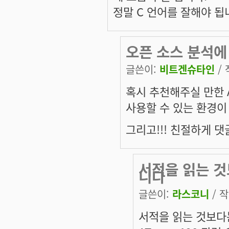
정말 C 언어를 잘해야 됩
오픈 소스 분석에 
글쓴이:
비트겐슈타인
/ 
혹시 추천해주실 만한 A
사용할 수 있는 환경이
그리고!!! 친절하게 
서적을 읽는 것
니다
글쓴이:
라스코니
/ 작
서적을 읽는 것보다는