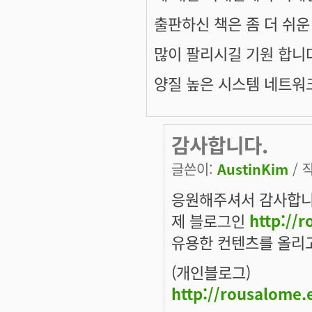
출판하신 책은 좀 더 쉬운
많이 팔리시길 기원 합니다
양질 높은 시스템 네트워
감사합니다.
글쓴이:
AustinKim
/ 작
응원해주셔서 감사합니
제 블로그인
http://
유용한 컨텐츠를 올리
(개인블로그)
http://rousalome.