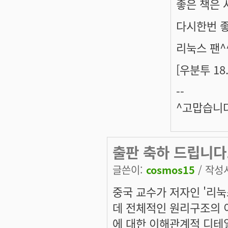
좋은 책은 
다시한번 
리눅스 팬^
[우분투 1
--
^고맙습니다
출판 축하 드립니다
글쓴이:
cosmos15
/ 작성시
중국 교수가 저자인 '리눅
데 전체적인 원리구조의 
에 대한 이해관계적 디테