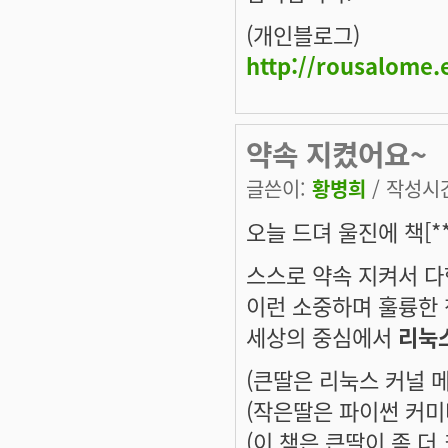
(개인블로그)
http://rousalome.
약속 지켰어요~
글쓴이:
황병희
/ 작성시간:
오늘 드뎌 울진에 책[*
스스로 약속 지켜서 다
이런 소중하며 훌륭한 
세상의 중심에서
리눅
(큰딸은 리눅스 커널 
(작은딸은 파이썬 커미
(이 책은 큰딸이 좀 