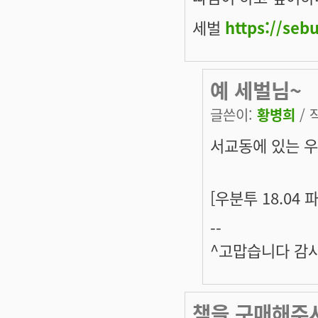
세벌
https://sebu
예 세벌님~
글쓴이:
황병희
/ 
서교동에 있는 우
[우분투 18.04
--
^고맙습니다 감사
책을 구매해주