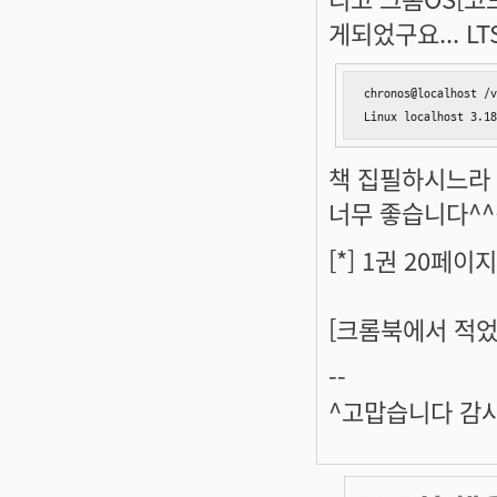
게되었구요... L
chronos@localhost /v
Linux localhost 3.18
책 집필하시느라 
너무 좋습니다^^
[*] 1권 20페이지: 
[크롬북에서 적었
--
^고맙습니다 감사