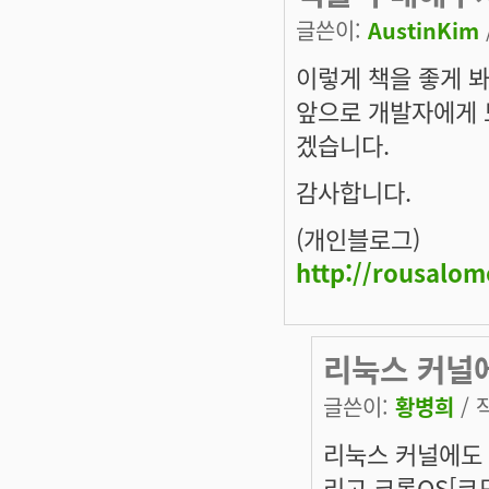
글쓴이:
AustinKim
이렇게 책을 좋게 
앞으로 개발자에게 
겠습니다.
감사합니다.
(개인블로그)
http://rousalo
리눅스 커널에
글쓴이:
황병희
/ 
리눅스 커널에도 L
리고 크롬OS[코드