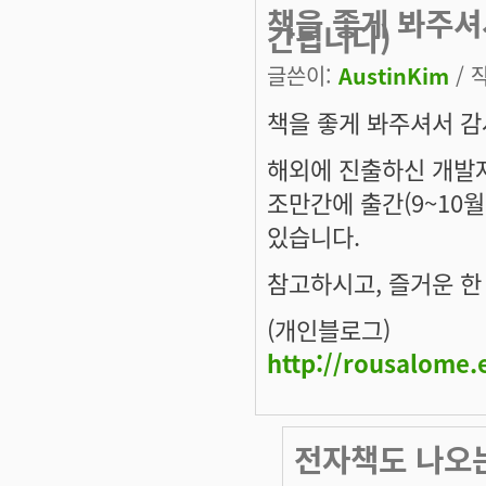
책을 좋게 봐주셔
간됩니다)
글쓴이:
AustinKim
/ 작
책을 좋게 봐주셔서 감
해외에 진출하신 개발
조만간에 출간(9~10월
있습니다.
참고하시고, 즐거운 한
(개인블로그)
http://rousalome.
전자책도 나오