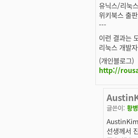
유닉스/리눅스:
위키북스 출판사
---
이런 결과는 
리눅스 개발자
(개인블로그)
http://rou
Austin
글쓴이:
황병
AustinKim
선생께서 