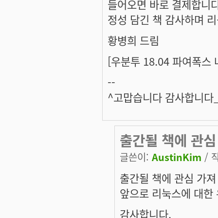
들어오면 바로 결제합니
정성 담긴 책 감사하며 
황병희 드림
[우분투 18.04 파여폭스
--
^고맙습니다 감사합니다_^
출간될 책에 관심
글쓴이:
AustinKim
/ 작
출간될 책에 관심 가져
앞으로 리눅스에 대한 
감사합니다.