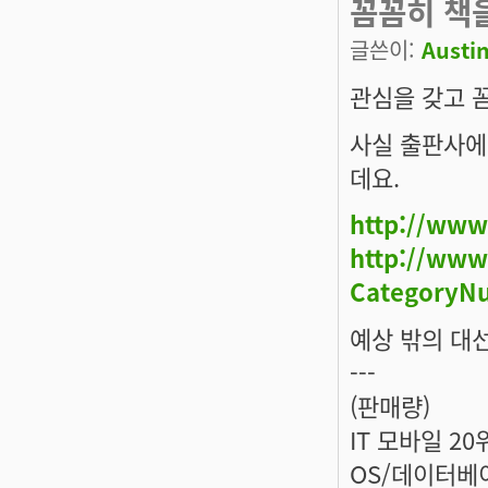
꼼꼼히 책
글쓴이:
Austi
관심을 갖고 
사실 출판사에서
데요.
http://www
http://www
CategoryN
예상 밖의 대
---
(판매량)
IT 모바일 20
OS/데이터베이