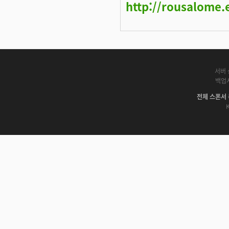
http://rousalome.
서버 
백업
전체 스폰서