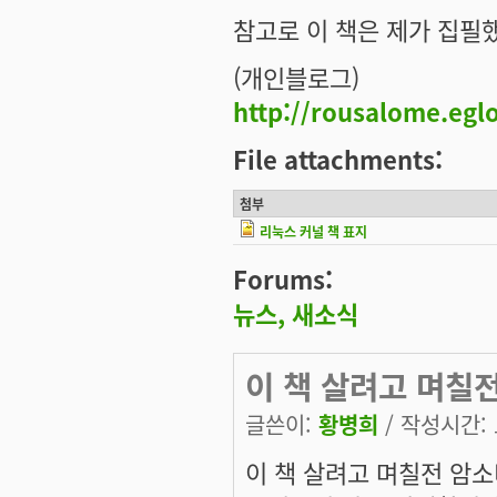
참고로 이 책은 제가 집필
(개인블로그)
http://rousalome.egl
File attachments:
첨부
리눅스 커널 책 표지
Forums:
뉴스, 새소식
이 책 살려고 며칠
글쓴이:
황병희
/ 작성시간: 토
이 책 살려고 며칠전 암