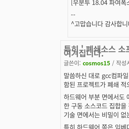
[우분투 18.04 파여
--
^고맙습니다 감사합니다_
특히 ' 폐쇄소스 소
여겨집니다.
글쓴이:
cosmos15
/ 작성시
말씀하신 대로 gcc컴파
함된 프로젝트가 폐쇄 적으
하드웨어 부분 면에서도 
한 구동 소스코드 집합을
기술 면에서는 비밀이 없
특히 하드웨어 쪽은 임베디