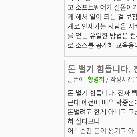
고 소프트웨어가 잘돌아가
게 해서 일이 되는 걸 
계로 언제가는 사람을 지
를 얻는 유일한 방법은 
로 소스를 공개해 교육용
돈 벌기 힘듭니다. 
글쓴이:
황병희
/ 작성시간: 화
돈 벌기 힘듭니다. 진짜 
근데 예전에 배우 박중훈
돈벌려고 한게 아니고 그
혀 살다보니
어느순간 돈이 생기고 아내