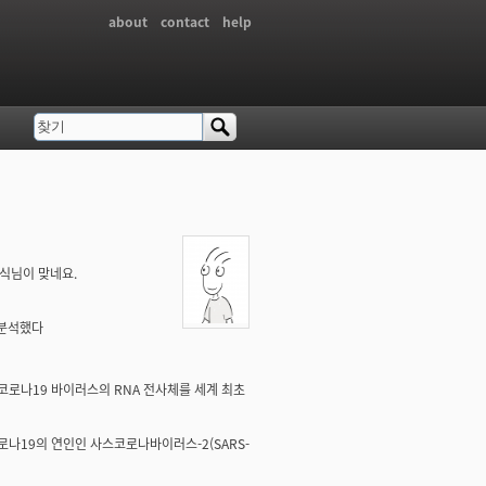
about
contact
help
찾기
검색 폼
혜식님이 맞네요.
 분석했다
코로나19 바이러스의 RNA 전사체를 세계 최초
로나19의 연인인 사스코로나바이러스-2(SARS-