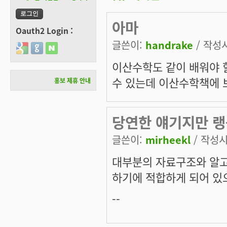
아마
Oauth2 Login :
글쓴이:
handrake
/ 작성시간
Login with Google
Login with GitHub
Login with Naver
이산수학도 같이 배워야 
수 있는데 이산수학책에 보
홍보 제휴 안내
당연한 얘기지만 랭
글쓴이:
mirheekl
/ 작성시간
대부분의 자료구조와 알고리
하기에 적합하게 되어 있
--