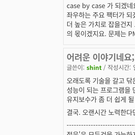
case by case 가 
좌우하는 주요 팩터가 되겠
더 높은 가치로 잡을건지
의 몫이겠지요. 문제는 P
어려운 이야기네요;;
글쓴이:
shint
/ 작성시간: 일,
오래도록 기술을 갈고 닦
성능이 되는 프로그램을 만
유지보수가 좀 더 쉽게 될
결국. 오랜시간 노력한다
----------------------------
젊음'은 모든것을 가능하