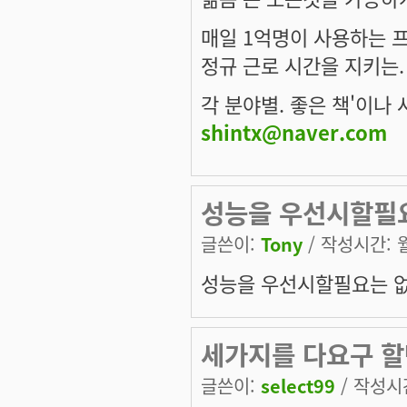
매일 1억명이 사용하는 
정규 근로 시간을 지키는.
각 분야별. 좋은 책'이나 
shintx@naver.com
성능을 우선시할필요
글쓴이:
Tony
/ 작성시간: 월,
성능을 우선시할필요는 없겠
세가지를 다요구 할
글쓴이:
select99
/ 작성시간: