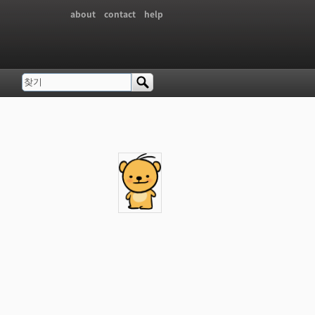
about
contact
help
찾기
검색 폼