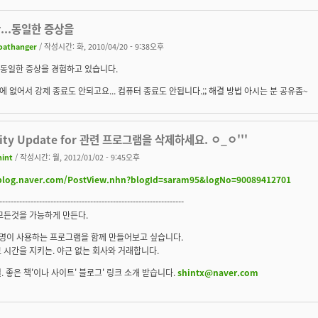
...동일한 증상을
oathanger
/ 작성시간: 화, 2010/04/20 - 9:38오후
..동일한 증상을 경험하고 있습니다.
 없어서 강제 종료도 안되고요... 컴퓨터 종료도 안됩니다.;; 해결 방법 아시는 분 공유좀~
rity Update for 관련 프로그램을 삭제하세요. ㅇ_ㅇ'''
hint
/ 작성시간: 월, 2012/01/02 - 9:45오후
/blog.naver.com/PostView.nhn?blogId=saram95&logNo=90089412701
-----------------------------------------------------------------
모든것을 가능하게 만든다.
억명이 사용하는 프로그램을 함께 만들어보고 싶습니다.
 시간을 지키는. 야근 없는 회사와 거래합니다.
. 좋은 책'이나 사이트' 블로그' 링크 소개 받습니다.
shintx@naver.com