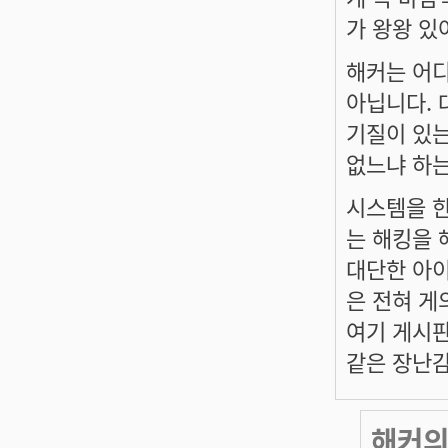
가 왕왕 있어
해커는 어디
아닙니다. 
기질이 있는
없느냐 하는
시스템을 한
는 해킹을 
대단한 아이
은 전혀 게
여기 게시판
같은 장난감
해커의