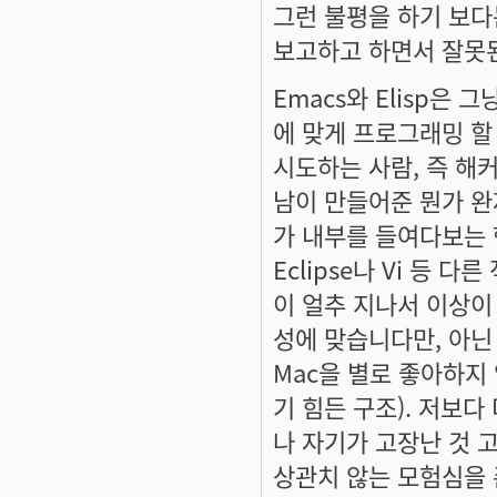
그런 불평을 하기 보다
보고하고 하면서 잘못된
Emacs와 Elisp은
에 맞게 프로그래밍 할
시도하는 사람, 즉 해
남이 만들어준 뭔가 완
가 내부를 들여다보는 
Eclipse나 Vi 등
이 얼추 지나서 이상이
성에 맞습니다만, 아닌
Mac을 별로 좋아하지
기 힘든 구조). 저보
나 자기가 고장난 것 
상관치 않는 모험심을 존