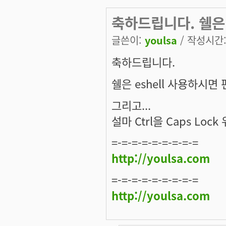
축하드립니다. 쉘은
글쓴이:
youlsa
/ 작성시간: 
축하드립니다.
쉘은 eshell 사용하시면
그리고...
설마 Ctrl을 Caps L
=-=-=-=-=-=-=-=-=
http://youlsa.com
=-=-=-=-=-=-=-=-=
http://youlsa.com