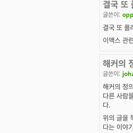
결국 또
글쓴이:
opp
결국 또 플
이맥스 관련
해커의 
글쓴이:
joh
해커의 정의
다른 사람들
다.
위의 글을 
다는 이야기