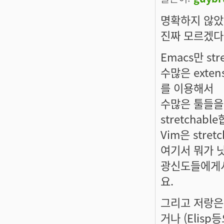
명확하지 않았
진짜 모르겠다
Emacs만 st
수많은 extens
를 이용해서
수많은 툴들을 
stretchabl
Vim은 str
여기서 뭐가 낫
광신도들에게서
요.
그리고 저랑은
거나 (Elis