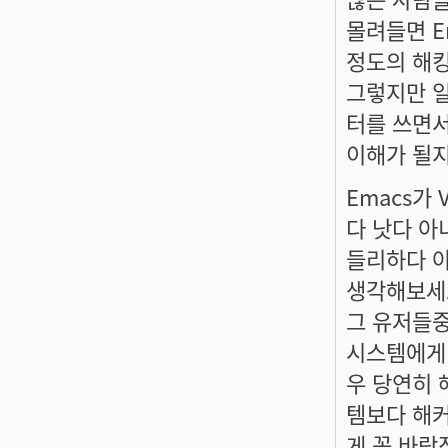
몰려들면 Em
정도의 해킹이
그렇지만 일
터를 쓰면서
이해가 될지
Emacs가 
다 낫다 아
들리하다 
생각해보세
그 유저들
시스템에게 
우 당연히 
템보다 해커
게 꼭 바람