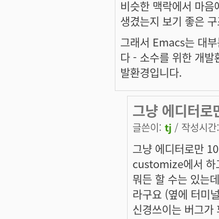
비슷한 맥락에서 마음
생겼는지 보기 좋은 구
그래서 Emacs는 대
다 - 소수를 위한 개
발환경입니다.
그냥 에디터로만
글쓴이:
tj
/ 작성시간: 
그냥 에디터로만 10
customize에서
뭐든 할 수는 있는데
라구요 (옆에 터미널
신경쓰이는 버그가 꽤