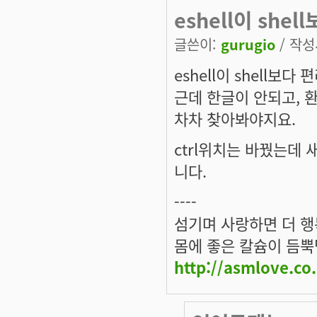
eshell이 shel
글쓴이:
gurugio
/ 작성시
eshell이 shell보다
근데 한글이 안되고, 
차차 찾아봐야지요.
ctrl위치는 바꿨는데
니다.
----
섬기며 사랑하면 더 
몸에 좋은 칼슘이 듬뿍담
http://asmlove.co