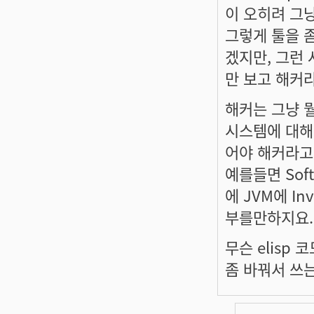
이 오히려 그
그렇게 툴을 
겠지만, 그런
만 보고 해커
해커는 그냥 뭘
시스템에 대해
어야 해커라고
예를들면 Soft
에 JVM에 In
부를만하지요.
무슨 elisp 
좀 바꿔서 쓰는