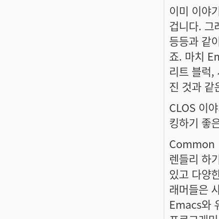
이미 이야기 
겁니다. 그래
등등과 같이
죠. 마치 E
리트 블럭, 
진 것과 같
CLOS 이
킹하기 좋은
Common L
렌들리 하기
있고 다양한
래머들은 사
Emacs와
프로그래밍