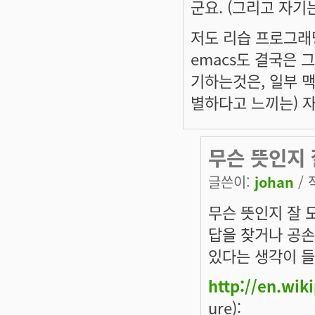
군요. (그리고 자기
저도 리습 프로그래밍
emacs도 결국은 
기하는것은, 일부 맥
별하다고 느끼는) 
무슨 뜻인지 
글쓴이:
johan
/ 
무슨 뜻인지 잘 
답을 찾거나 공손
있다는 생각이 들
http://en.wik
ure):