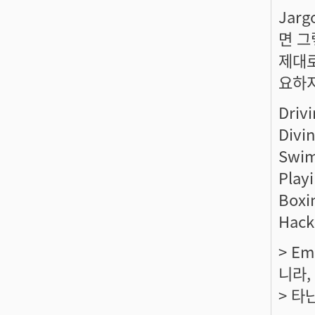
Jar
면 그
제대로
요하지
Driv
Divi
Swi
Play
Boxi
Hack
> E
니라,
> 타