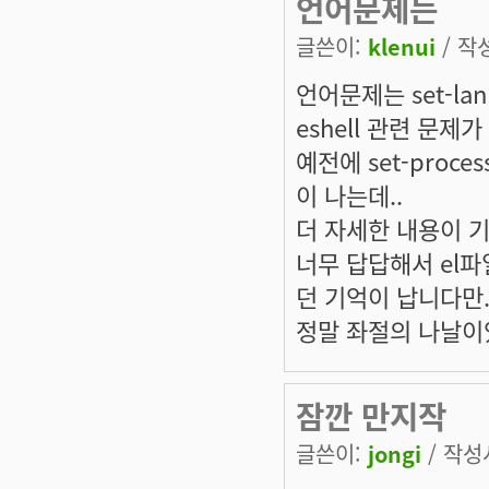
언어문제는
글쓴이:
klenui
/ 작성
언어문제는 set-lan
eshell 관련 문제
예전에 set-proce
이 나는데..
더 자세한 내용이 기
너무 답답해서 el파
던 기억이 납니다만.
정말 좌절의 나날이었
잠깐 만지작
글쓴이:
jongi
/ 작성시