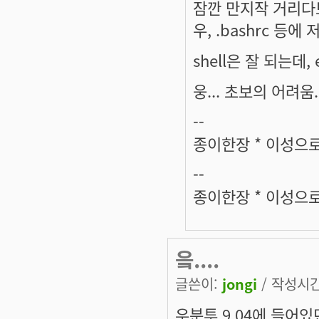
잠깐 만지작 거리다보
우, .bashrc 
shell은 잘 되는데,
웅... 초보의 어려움..
--
종이한장 * 이성으로
--
종이한장 * 이성으로
읔....
글쓴이:
jongi
/ 작성시간:
우분투 9.04에 들어