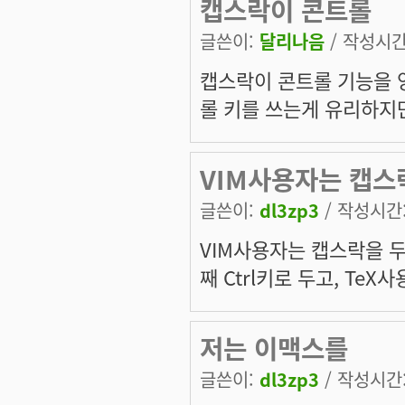
캡스락이 콘트롤
글쓴이:
달리나음
/ 작성시간: 
캡스락이 콘트롤 기능을 
롤 키를 쓰는게 유리하지
VIM사용자는 캡스
글쓴이:
dl3zp3
/ 작성시간: 
VIM사용자는 캡스락을 두
째 Ctrl키로 두고, TeX
저는 이맥스를
글쓴이:
dl3zp3
/ 작성시간: 