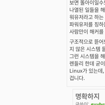
보면 똘아이일수도
나열된 일들을 해
워유저라고 하는 
파워유저를 칭하는
사람만이 해커를 
구조적으로 뜯어
지 않은 시스템 
그런 시스템을 해킹
렌들리 한데 굳이
Linux가 있는데
겁니다.
명확하지
글쓴이:
guybr