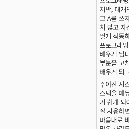
지만, 대개
그 A를 쓰
치 않고 자
떻게 작동하
프로그래밍 
배우게 됩니
부분을 고치
배우게 되고, 
주어진 시스
스템을 매뉴
기 쉽게 되
잘 사용하면 
마음대로 바
많은 사람들