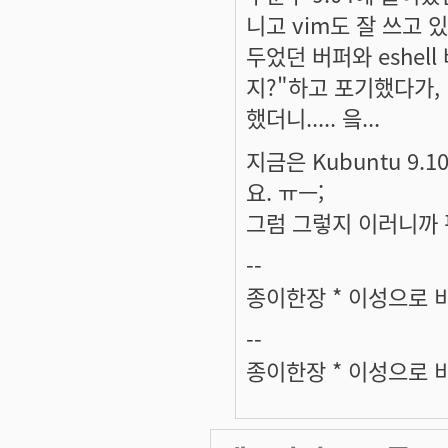
니고 vim도 잘 쓰고 있
두었던 버퍼와 eshel
지?"하고 포기했다가, 
했더니..... 읔...
지금은 Kubuntu 9.
요. ㅠㅡ;
그럼 그렇지 이러니까 
--
종이한장 * 이성으로 
--
종이한장 * 이성으로 