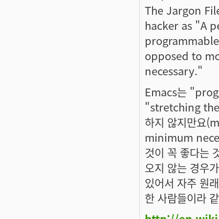
The Jargon Fil
hacker as "A p
programmable s
opposed to mos
necessary."
Emacs는 "pro
"stretching 
하지 않지만요(most 
minimum ne
것이 꼭 좋다는 
오지 않는 경우가
있어서 자주 원래
한 사람들이라 같
http://en.wik