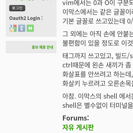
vim에서는 0과 O이 구분되는
이막스에서는 같은 글꼴이라
Oauth2 Login :
기본 글꼴로 쓰고있는데 0
Login with Google
Login with GitHub
Login with Naver
그 외에는 아직 손에 안붙
불편함이 있을 정도로 이것
홍보 제휴 안내
태그까지 쓰고있고, 빌드/s
ctrl때문에 왼손 새끼가 좀
화살표를 안쓰려고 하는데,
화살키 누르려고 오른손목
아참. 이막스의 shell 
shell은 별수없이 터미널
Forums:
자유 게시판