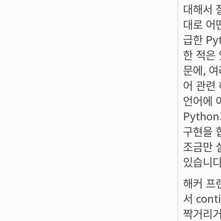
대해서 
대로 어
급한 P
한 적은 있
문에, 
어 관련 
언어에 
Pytho
구현을 합
조금만 
있습니다
해커 프
서 con
짝거리거나