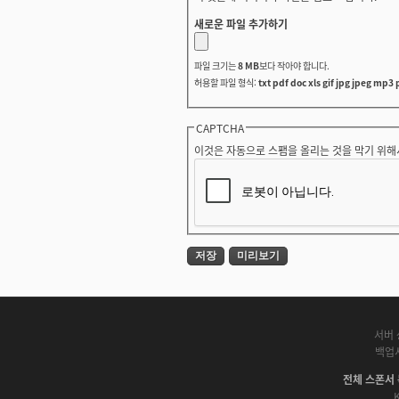
새로운 파일 추가하기
파일 크기는
8 MB
보다 작아야 합니다.
허용할 파일 형식:
txt pdf doc xls gif jpg jpeg mp3 
CAPTCHA
이것은 자동으로 스팸을 올리는 것을 막기 위해
서버 
백업
전체 스폰서