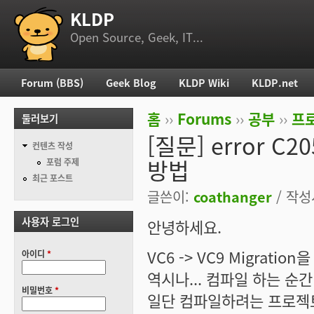
KLDP
부 메뉴
Open Source, Geek, IT...
Forum (BBS)
Geek Blog
KLDP Wiki
KLDP.net
주 메뉴
홈
››
Forums
››
공부
››
프로
둘러보기
현재 위치
[질문] error C205
컨텐츠 작성
방법
포럼 주제
최근 포스트
글쓴이:
coathanger
/ 작성시
사용자 로그인
안녕하세요.
VC6 -> VC9 Migrati
아이디
*
역시나... 컴파일 하는 순
비밀번호
*
일단 컴파일하려는 프로젝트는