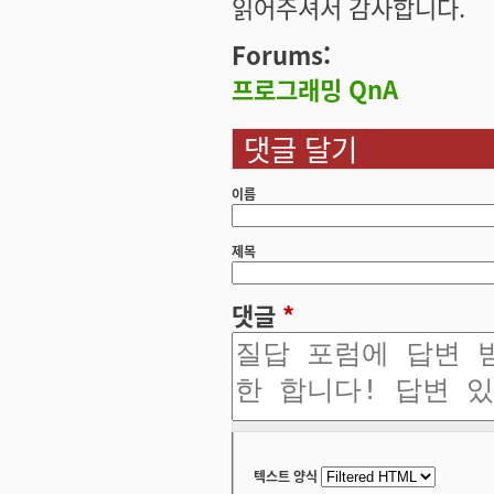
읽어주셔서 감사합니다.
Forums:
프로그래밍 QnA
댓글 달기
이름
제목
댓글
*
텍스트 양식