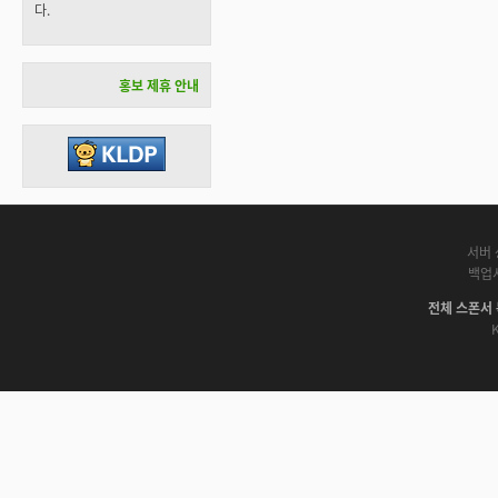
다.
홍보 제휴 안내
서버 
백업
전체 스폰서