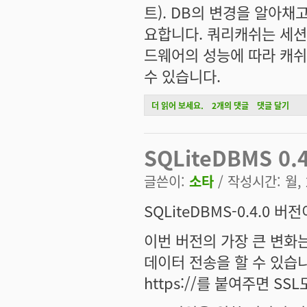
트). DB의 변경을 알아채고
요합니다. 쿼리캐쉬는 세션
드웨어의 성능에 따라 캐쉬
수 있습니다.
SQLiteDBMS 0.4.1 릴리즈, 홈페이지 리
더 읽어 보세요.
2개의 댓글
댓글 달기
SQLiteDBMS 0.
글쓴이:
소타
/ 작성시간: 월, 2
SQLiteDBMS-0.4.0 
이번 버전의 가장 큰 변화
데이터 전송을 할 수 있습니다.
https://를 붙여주면 S