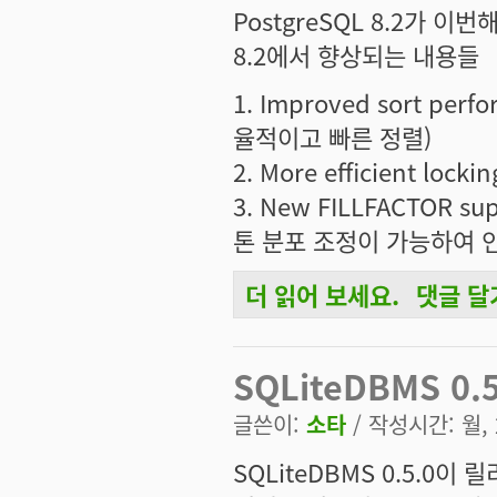
PostgreSQL 8.2가 이
8.2에서 향상되는 내용들
1. Improved sort pe
율적이고 빠른 정렬)
2. More efficient locki
3. New FILLFACTOR su
톤 분포 조정이 가능하여 
더 읽어 보세요.
댓글 달
PostgreSQL 8.2 Enters Beta에 대해서
SQLiteDBMS 0.
글쓴이:
소타
/ 작성시간: 월, 2
SQLiteDBMS 0.5.0이