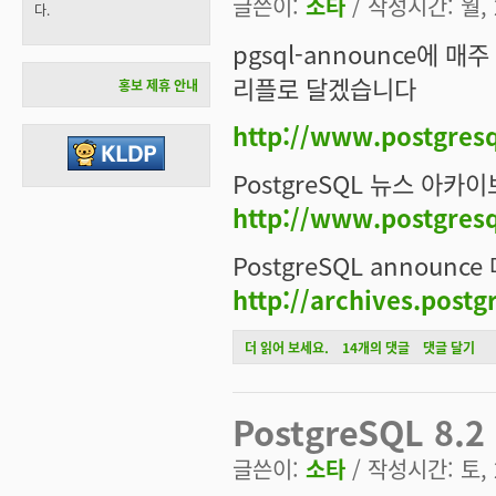
글쓴이:
소타
/ 작성시간: 월, 2
다.
pgsql-announce에 매주
리플로 달겠습니다
홍보 제휴 안내
http://www.postgresq
PostgreSQL 뉴스 아카이
http://www.postgres
PostgreSQL announ
http://archives.postg
PostgreSQL 주간 늬우스에 대해서
더 읽어 보세요.
14개의 댓글
댓글 달기
PostgreSQL 8.2 
글쓴이:
소타
/ 작성시간: 토, 2