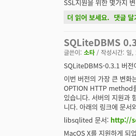
SSL지원을 위한 몇가지 
더 읽어 보세요.
댓글 달
SQLiteDBMS 0.4.0 릴리즈에 대해서
SQLiteDBMS 0
글쓴이:
소타
/ 작성시간: 일, 2
SQLiteDBMS-0.3.1 
이번 버전의 가장 큰 변화는 p
OPTION HTTP method
있습니다. 서버의 지원과 함께 
니다. 아래의 링크에 문서
libsqlited 문서:
http://
MacOS X를 지원하게 되