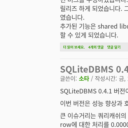
릴리즈 하게 되었습니다. 
였습니다.
추가된 기능은 shared l
할 수 있게 되었습니다.
SQLiteDBMS 0.4.2, 앞으로의 계획과 웹
더 읽어 보세요.
4개의 댓글
댓글 달기
SQLiteDBMS 0
글쓴이:
소타
/ 작성시간: 금, 2
SQLiteDBMS 0.4.1 
이번 버전은 성능 향상과 
큰 이슈거리는 쿼리캐쉬의 도
row에 대한 처리를 0.0