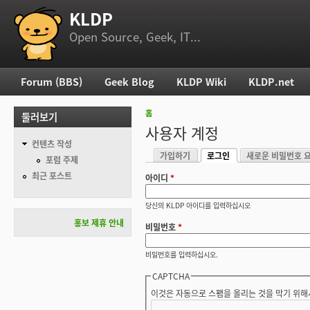
KLDP
부 메뉴
Open Source, Geek, IT...
Forum (BBS)
Geek Blog
KLDP Wiki
KLDP.net
주 메뉴
홈
둘러보기
현재 위치
사용자 계정
컨텐츠 작성
가입하기
로그인
새로운 비밀번호 
기본탭
포럼 주제
(활성탭)
최근 포스트
아이디
*
당신의 KLDP 아이디를 입력하십시오
홍보 제휴 안내
비밀번호
*
비밀번호를 입력하십시오.
CAPTCHA
이것은 자동으로 스팸을 올리는 것을 막기 위해