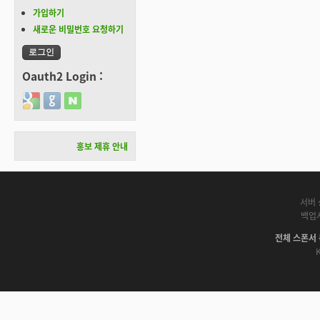
가입하기
새로운 비밀번호 요청하기
Oauth2 Login :
Login with Google
Login with GitHub
Login with Naver
홍보 제휴 안내
서버 
백업
전체 스폰서