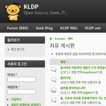
KLDP
부 메뉴
Open Source, Geek, IT...
Forum (BBS)
Geek Blog
KLDP Wiki
KLDP.net
주 메뉴
홈
››
Forums
››
재미
둘러보기
현재 위치
자유 게시판
최근 포스트
포럼에 새로운 글을 작성하려면
로그인
하세
제목
사용자 로그인
홈서버로 이용하던 데탑이 드뎌 죽었습
일반 토픽
21년 11 개월 전에
maylinux
이 씀
아이디
*
홈런이당..
일반 토픽
24년 9 개월 전에
익명 사용자
이 씀
비밀번호
*
홈런볼 좋아하십니까?
인기 토픽
21년 11 개월 전에
digitie
이 씀
홈, 서로의 의견을 존중해가면서 가는 것
가입하기
일반 토픽
25년 6 개월 전에
익명 사용자
이 씀
새로운 비밀번호 요청하기