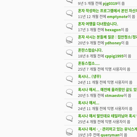
9년 5 개월 전에
pjg0319
이 씀
혼자 작성하는 프로그램에서 본인 자신의
일반 토픽
11년 12 개월 전에
emptynote
이 씀
혼자 여행을 다녀왔습니다.
일반 토픽
17년 3 개월 전에
hexagon
이 씀
혼자 사시는 분들께 질문 : 집안청소/
인기 토픽
20년 9 개월 전에
ydhoney
이 씀
혼란스럽습니다.
일반 토픽
18년 8 개월 전에
cppig1995
이 씀
혼동스럽소....
일반 토픽
25년 7 개월 전에
익명 사용자
이 씀
혹시나.. (냉무)
일반 토픽
24년 11 개월 전에
익명 사용자
이 씀
혹시나 해서... 예전에 올라왔던 글도 
일반 토픽
20년 5 개월 전에
stmaestro
이 씀
혹시나 해서...
일반 토픽
24년 11 개월 전에
익명 사용자
이 씀
혹시나 해서 말인데요 테일러님아 혹시 
일반 토픽
25년 4 개월 전에
익명 사용자
이 씀
혹시나 해서 -_- 관리하고 있는 유닉스
인기 토픽
19년 3주 전에
queryman
이 씀