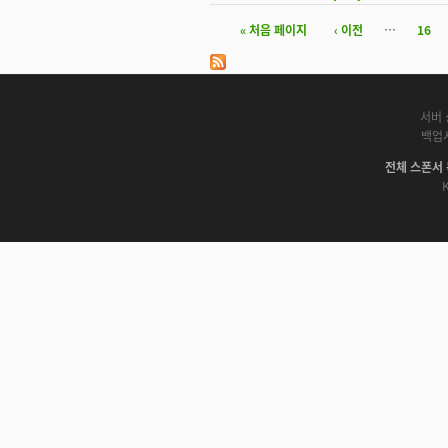
« 처음 페이지
‹ 이전
…
16
페이지
서버 
백업
전체 스폰서