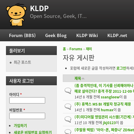
KLDP
부 메뉴
Open Source, Geek, IT...
Forum (BBS)
Geek Blog
KLDP Wiki
KLDP.net
주 메뉴
홈
››
Forums
››
재미
둘러보기
현재 위치
자유 게시판
최근 포스트
포럼에 새로운 글을 작성하려면
로그인
하세
제목
사용자 로그인
(좀 충격적인데, 이 기사를 신뢰해야하나 말
일반 토픽
매로 살아간다? 충격 주장 2011-12-0
아이디
*
14년 8 개월 전에
ssangleew
이 씀
(주) 휴맥스 MS BI 개발자 정규직 채용
일반 토픽
14년 1 개월 전에
humax
이 씀
비밀번호
*
(주)미디어윌 영업관리 시스템(기간계) 
일반 토픽
11년 10 개월 전에
jkj0123
이 씀
가입하기
(주말용 떡밥) '아이~폰, 짜증나' ZDNet K
일반 토픽
새로운 비밀번호 요청하기