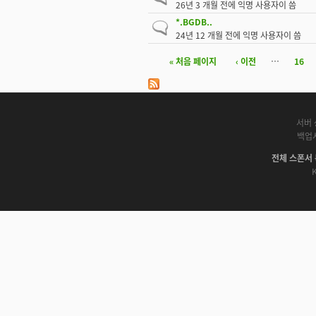
26년 3 개월 전에
익명 사용자
이 씀
*.BGDB..
일반 토픽
24년 12 개월 전에
익명 사용자
이 씀
« 처음 페이지
‹ 이전
…
16
페이지
서버 
백업
전체 스폰서